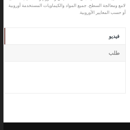
لامع ومعالجة السطح. جميع المواد والكيماويات المستخدمة أوروبية
أو حسب المعايير الأوروبية
.
فيديو
طلب