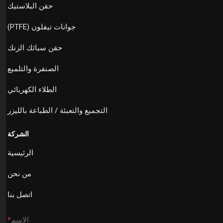
حقن البلاستيك
جوانات تيفلون (PTFE)
حقن سبائك الزنك
الصنفرة والتلميع
الطلاء الكهربائي
التجميع والتعبئة / الطباعة بالليزر
الشركة
الرئيسية
من نحن
اتصل بنا
الاسم
*